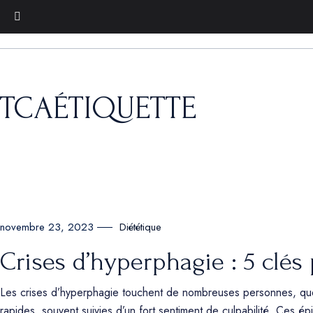
TCAÉTIQUETTE
Diététique
novembre 23, 2023
Crises d’hyperphagie : 5 clé
Les crises d’hyperphagie touchent de nombreuses personnes, quel q
rapides, souvent suivies d’un fort sentiment de culpabilité. Ces é