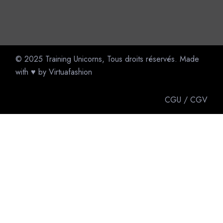
© 2025
Training Unicorns
, Tous droits réservés. Made
with ♥ by
Virtuafashion
CGU
/
CGV