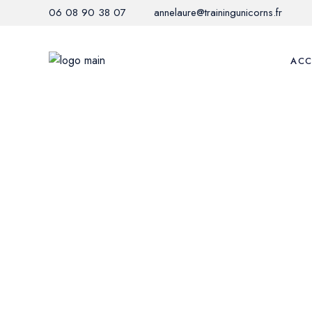
06 08 90 38 07
annelaure@trainingunicorns.fr
ACC