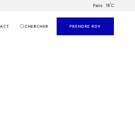
°
Paris
18
C
ACT
CHERCHER
PRENDRE RDV
nnalisé