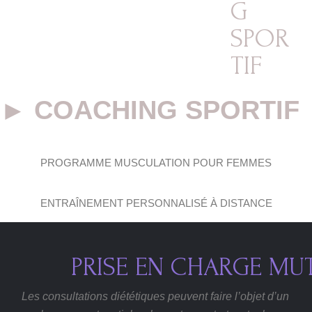
G
SPOR
TIF
► COACHING SPORTIF
PROGRAMME MUSCULATION POUR FEMMES
ENTRAÎNEMENT PERSONNALISÉ À DISTANCE
PRISE EN CHARGE MU
Les consultations diététiques peuvent faire l’objet d’un