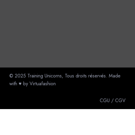
© 2025
Training Unicorns
, Tous droits réservés. Made
with ♥ by
Virtuafashion
CGU
/
CGV