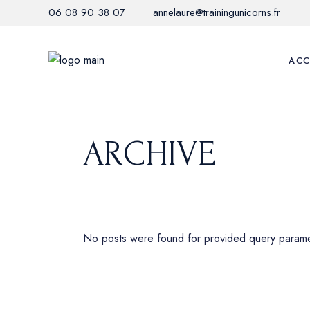
06 08 90 38 07
annelaure@trainingunicorns.fr
ACC
ARCHIVE
No posts were found for provided query parame