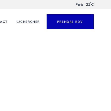
°
Paris
22
C
ACT
CHERCHER
PRENDRE RDV
nnalisé