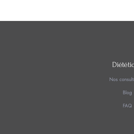
Diététi
Nos consult
Blog
FAQ