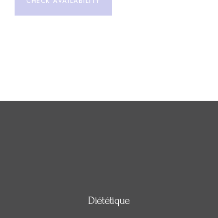
CHECK AVAILABILITY
Diététique