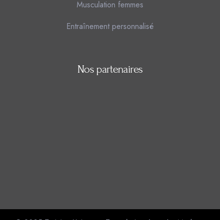
Musculation femmes
Entraînement personnalisé
Nos partenaires