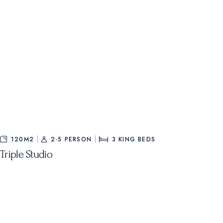
120M2
2-5 PERSON
3
KING BEDS
Triple Studio