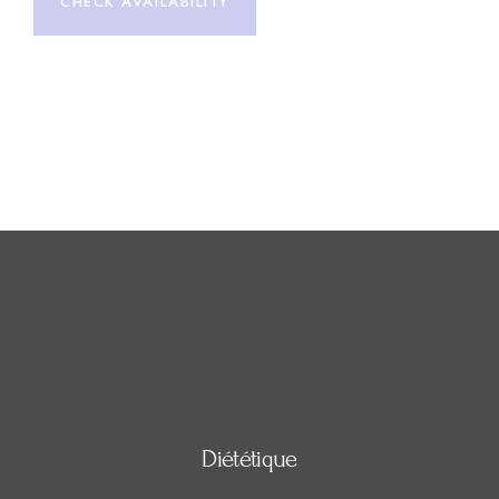
CHECK AVAILABILITY
Diététique