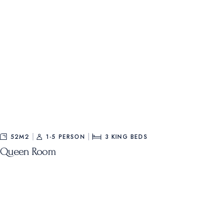
52M2
1-5 PERSON
3
KING BEDS
Queen Room