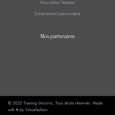
Musculation femmes
Entraînement personnalisé
Nos partenaires
© 2025
Training Unicorns
, Tous droits réservés. Made
with ♥ by
Virtuafashion