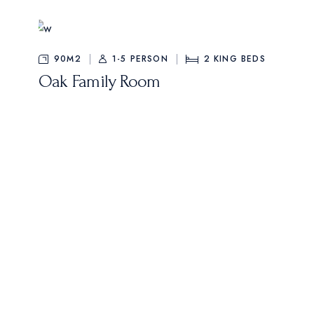
90M2
1-5 PERSON
2
KING BEDS
Oak Family Room