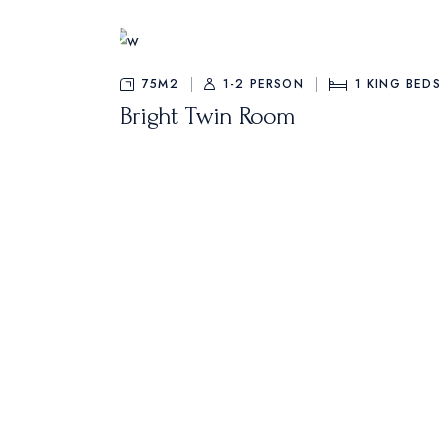
75M2
1-2 PERSON
1
KING BEDS
Bright Twin Room