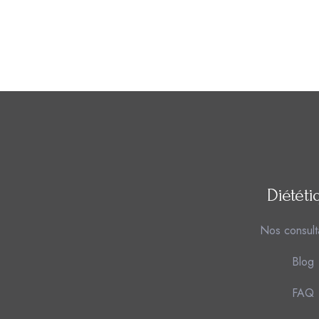
Diététi
Nos consult
Blog
FAQ