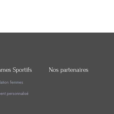
mes Sportifs
Nos partenaires
lation femmes
ent personnalisé